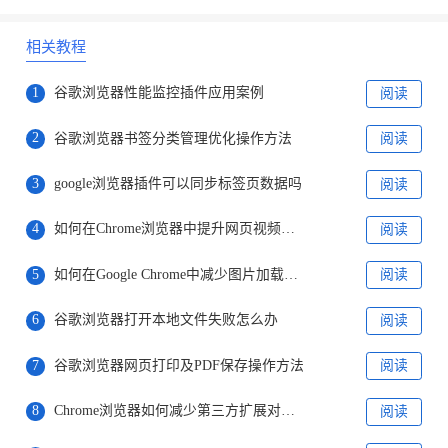
相关教程
1
谷歌浏览器性能监控插件应用案例
阅读
2
谷歌浏览器书签分类管理优化操作方法
阅读
3
google浏览器插件可以同步标签页数据吗
阅读
4
如何在Chrome浏览器中提升网页视频播放的流畅度
阅读
5
如何在Google Chrome中减少图片加载时的延迟问题
阅读
6
谷歌浏览器打开本地文件失败怎么办
阅读
7
谷歌浏览器网页打印及PDF保存操作方法
阅读
8
Chrome浏览器如何减少第三方扩展对隐私的影响
阅读