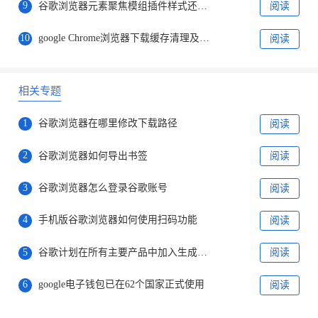
9
谷歌浏览器元素聚焦模组插件样式还原能力分析
阅读
10
google Chrome浏览器下载缓存清理及性能提升
阅读
相关专题
1
谷歌浏览器在哪里修改下载路径
阅读
2
谷歌浏览器如何导出书签
阅读
3
谷歌浏览器怎么登录谷歌账号
阅读
4
手机版谷歌浏览器如何使用扫码功能
阅读
5
谷歌计划在所有主要产品中加入生成式人工智能技术
阅读
6
google电子钱包已在62个国家正式使用
阅读