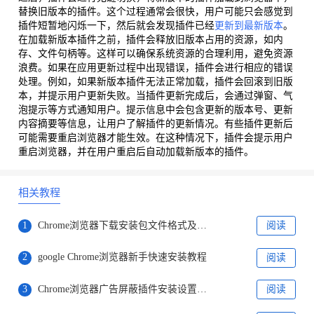
替换旧版本的插件。这个过程通常会很快，用户可能只会感觉到
插件短暂地闪烁一下，然后就会发现插件已经
更新到最新版本
。
在加载新版本插件之前，插件会释放旧版本占用的资源，如内
存、文件句柄等。这样可以确保系统资源的合理利用，避免资源
浪费。如果在应用更新过程中出现错误，插件会进行相应的错误
处理。例如，如果新版本插件无法正常加载，插件会回滚到旧版
本，并提示用户更新失败。当插件更新完成后，会通过弹窗、气
泡提示等方式通知用户。提示信息中会包含更新的版本号、更新
内容摘要等信息，让用户了解插件的更新情况。有些插件更新后
可能需要重启浏览器才能生效。在这种情况下，插件会提示用户
重启浏览器，并在用户重启后自动加载新版本的插件。
相关教程
1
Chrome浏览器下载安装包文件格式及兼容性详细介绍
阅读
2
google Chrome浏览器新手快速安装教程
阅读
3
Chrome浏览器广告屏蔽插件安装设置方法
阅读