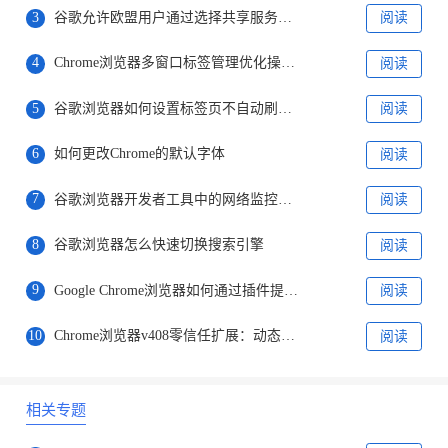
3
谷歌允许欧盟用户通过选择共享服务器数据来减少个性化广告推荐
阅读
4
Chrome浏览器多窗口标签管理优化操作技巧
阅读
5
谷歌浏览器如何设置标签页不自动刷新内容
阅读
6
如何更改Chrome的默认字体
阅读
7
谷歌浏览器开发者工具中的网络监控在哪里查看
阅读
8
谷歌浏览器怎么快速切换搜索引擎
阅读
9
Google Chrome浏览器如何通过插件提升隐私保护
阅读
10
Chrome浏览器v408零信任扩展：动态权限控制
阅读
相关专题