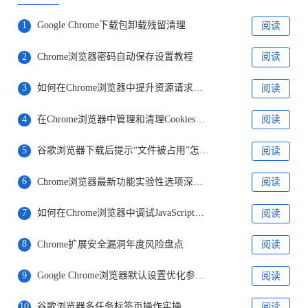
1
Google Chrome下载包卸载残留清理
阅读
2
Chrome浏览器密码自动保存设置教程
阅读
3
如何在Chrome浏览器中提升资源请求的并行能力
阅读
4
在Chrome浏览器中管理和清理Cookies以提高性能
阅读
5
谷歌浏览器下载后提示“文件被占用”怎么解决
阅读
6
Chrome浏览器最新功能实验性选项深度解析
阅读
7
如何在Chrome浏览器中调试JavaScript代码
阅读
8
Chrome扩展安全漏洞年度风险盘点
阅读
9
Google Chrome浏览器默认设置优化参考配置
阅读
10
谷歌浏览器多任务标签页操作实操
阅读