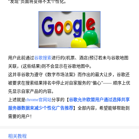
“发现”页面将变得不太个性化。
用户此前通过
谷歌搜索
进行的(机票、酒店)预订若未与谷歌地图
关联，(这些结果)则不会显示在谷歌地图中。
这并非谷歌为遵守《数字市场法案》而作出的最大让步，谷歌还
被要求在搜索结果排名中停止对自家服务的“偏心”—— 顺序上优
先显示自家产品的内容。
上述就是
chrome官网站
分享的【
谷歌允许欧盟用户通过选择共享
服务器数据来减少个性化广告推荐
】全部内容，希望能够帮助到
需要的用户！
相关教程