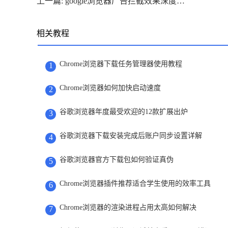
上一篇: google浏览器广告拦截效果深度评测
相关教程
Chrome浏览器下载任务管理器使用教程
1
Chrome浏览器如何加快启动速度
2
谷歌浏览器年度最受欢迎的12款扩展出炉
3
谷歌浏览器下载安装完成后账户同步设置详解
4
谷歌浏览器官方下载包如何验证真伪
5
Chrome浏览器插件推荐适合学生使用的效率工具
6
Chrome浏览器的渲染进程占用太高如何解决
7