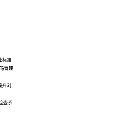
业标准
密码管理
提升浏
检查系