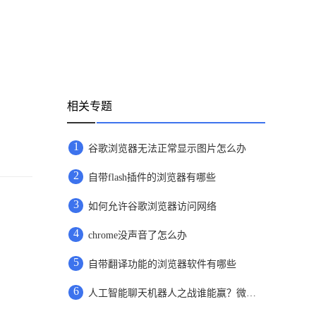
相关专题
1
谷歌浏览器无法正常显示图片怎么办
2
自带flash插件的浏览器有哪些
3
如何允许谷歌浏览器访问网络
4
chrome没声音了怎么办
5
自带翻译功能的浏览器软件有哪些
6
人工智能聊天机器人之战谁能赢？微软谷歌对决才刚刚开始