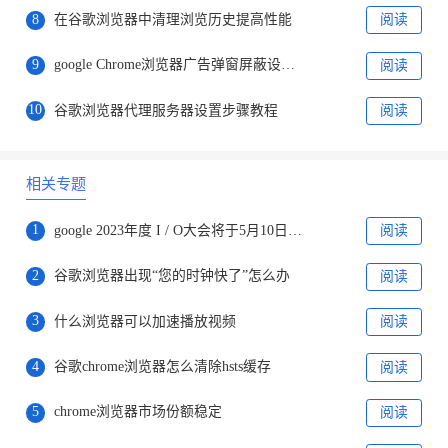
8
在谷歌浏览器中清理浏览历史提高性能
阅读
9
google Chrome浏览器广告弹窗屏蔽设置教程
阅读
10
谷歌浏览器代理服务器设置步骤教程
阅读
相关专题
1
google 2023年度 I / O大会将于5月10日开放，向所有在线用户开放
阅读
2
谷歌浏览器出现“您的时钟快了”怎么办
阅读
3
什么浏览器可以加速播放视频
阅读
4
谷歌chrome浏览器怎么清除hsts缓存
阅读
5
chrome浏览器市场份额稳定
阅读