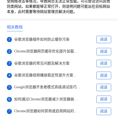
受网络攻击等情况，导致网页无法正常加载。可以尝试访问其他
同类网站，如果都能够正常打开，则说明问题可能出在目标网站
本身，此时需要等待网站管理员解决问题。
相关教程
1
谷歌浏览器插件如何防止缓存污染
阅读
2
Chrome浏览器网页缓存优化提升加载速度实测
阅读
3
谷歌浏览器的常见问题及解决方案
阅读
4
谷歌浏览器视频播放稳定性提升方案和操作方法
阅读
5
Google浏览器开发者模式高级调试技巧操作教程
阅读
6
如何通过Chrome浏览器减少浏览器崩溃时的影响
阅读
7
Chrome浏览器如何禁用或启用网站的访问日志
阅读