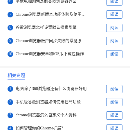
6
平板电脑如何定制谷歌浏览器界面
阅读
7
Chrome浏览器新版本功能体验及使用教程分享详解
阅读
8
谷歌浏览器怎样设置默认搜索引擎
阅读
9
Chrome浏览器账户同步失败的常见原因有哪些
阅读
10
Chrome浏览器安卓和iOS版下载包操作步骤
阅读
相关专题
1
电脑除了360浏览器还有什么浏览器好用
阅读
2
手机版谷歌浏览器如何使用扫码功能
阅读
3
chrome浏览器怎么自定义个人资料
阅读
4
如何管理你的Chrome扩展?
阅读