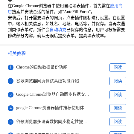
在Google Chrome浏览器中使用自动填表插件，首先需在
应用商
店
搜索并安装合适的插件，如“AutoFill Form”。
安装后，打开需要填表的网页，点击插件图标进行设置。在设置
中，输入相关信息，如姓名、地址、电话等，并保存。当再次遇
到类似表单时，插件会
自动填充
已保存的信息，用户可根据需要
修改部分内容，确认无误后提交表单，提高填表效率。
相关教程
1
Chrome的自动数据备份功能
阅读
2
谷歌浏览器网页调试高级功能介绍
阅读
3
Google Chrome浏览器自动同步数据安全防护
阅读
4
google Chrome浏览器插件推荐使用体验是否好
阅读
5
谷歌浏览器多设备数据同步稳定性提升技巧
阅读