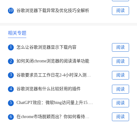
10
谷歌浏览器下载异常及优化技巧全解析
阅读
相关专题
1
怎么让谷歌浏览器显示下载内容
阅读
2
如何关闭chrome浏览器的阅读清单功能
阅读
3
谷歌要求员工工作日花2-4小时深入测试Bard
阅读
4
谷歌浏览器有什么比较好用的插件
阅读
5
ChatGPT效应：微软bing访问量上升15.8%，谷歌访问量下降1%
阅读
6
在chrome市场脱颖而出？你如何看待微软全新打造的“ Phoenix ”浏览器
阅读