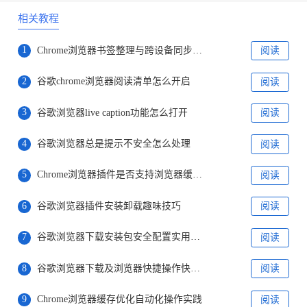
相关教程
1
Chrome浏览器书签整理与跨设备同步优化操作
阅读
2
谷歌chrome浏览器阅读清单怎么开启
阅读
3
谷歌浏览器live caption功能怎么打开
阅读
4
谷歌浏览器总是提示不安全怎么处理
阅读
5
Chrome浏览器插件是否支持浏览器缓存自动清理
阅读
6
谷歌浏览器插件安装卸载趣味技巧
阅读
7
谷歌浏览器下载安装包安全配置实用技巧
阅读
8
谷歌浏览器下载及浏览器快捷操作快速优化操作教程
阅读
9
Chrome浏览器缓存优化自动化操作实践
阅读