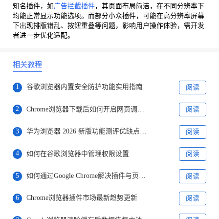
知名插件，如
广告拦截插件
，其页面布局简洁，在不同分辨率下
均能正常显示功能选项。而部分小众插件，可能在高分辨率屏幕
下出现排版错乱、按钮重叠等问题，影响用户操作体验，需开发
者进一步优化适配。
相关教程
1
谷歌浏览器内置安全防护功能实用指南
阅读
2
Chrome浏览器下载后如何开启网页调试和性能分析
阅读
3
华为浏览器 2026 新版功能测评优缺点分析
阅读
4
如何在谷歌浏览器中管理权限设置
阅读
5
如何通过Google Chrome解决插件与页面冲突
阅读
6
Chrome浏览器插件市场最新趋势更新
阅读