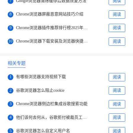
7
Google浏览器清除缓存后数据恢复方法
阅读
8
Chrome浏览器屏蔽恶意网站技巧介绍
阅读
9
Chrome浏览器插件推荐排行榜2025年最新版
阅读
10
Chrome浏览器下载安装及浏览器快捷键自定义配置
阅读
相关专题
1
有哪些浏览器支持视频下载
阅读
2
谷歌浏览器怎么阻止cookie
阅读
3
Chrome浏览器侧边栏集成谷歌搜索功能
阅读
4
他们该何去何从，谷歌拒付被裁员工剩余病产假工资
阅读
5
谷歌浏览器怎么自定义用户名
阅读