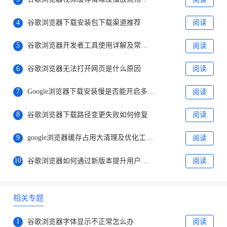
4
谷歌浏览器下载安装包下载渠道推荐
阅读
5
谷歌浏览器开发者工具使用详解及常用功能教学
阅读
6
谷歌浏览器无法打开网页是什么原因
阅读
7
Google浏览器下载安装慢是否能开启多线程提速
阅读
8
谷歌浏览器下载路径变更失败如何修复
阅读
9
google浏览器缓存占用大清理及优化工具推荐
阅读
10
谷歌浏览器如何通过新版本提升用户交互体验
阅读
相关专题
1
谷歌浏览器字体显示不正常怎么办
阅读