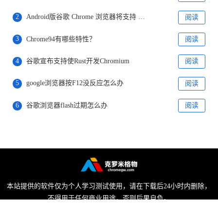
2
Android版谷歌 Chrome 浏览器将支持 Material You 设计版地址栏
阅读
3
Chrome94有哪些特性？
阅读
4
谷歌宣布支持使Rust开发Chromium
阅读
5
google浏览器按F12没反应怎么办
阅读
6
谷歌浏览器flash过期怎么办
阅读
本站提供的软件仅为个人学习测试使用，请在下载后24小时内删除，
不得用于任何商业用途，否则后果自负。
陕ICP备2022009006号-1