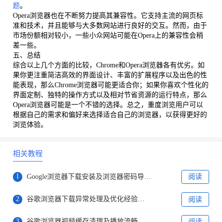
题
。
Opera浏览器也在不断努力提高其兼容性。它支持主流的网页标
准和技术，并且能够与大多数网站进行良好的交互。然而，由于
市场份额相对较小，一些小众网站可能在Opera上的兼容性会稍
差一些。
五、总结
综合以上几个方面的比较，Chrome和Opera浏览器各有优劣。如
果你更注重简洁高效的界面设计、丰富的扩展程序以及出色的性
能表现，那么Chrome浏览器可能更适合你；如果你喜欢个性化的
界面定制、独特的操作方式以及相对节省资源的运行特点，那么
Opera浏览器可能是一个不错的选择。总之，重度浏览用户可以
根据自己的需求和偏好来选择适合自己的浏览器，以获得更好的
浏览体验。
相关教程
1
Google浏览器下载安装及浏览器密码导出教程
阅读
2
谷歌浏览器下载异常处理及优化经验分享
阅读
3
谷歌浏览器视频缓存清理及播放流畅技巧教程
阅读