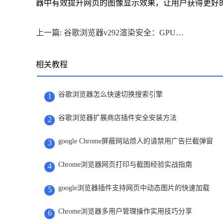
器中有效提升网页的图像显示效果，让用户获得更好
上一篇: 谷歌浏览器v292渲染安全：GPU驱动漏洞隔离强化方案
相关教程
谷歌浏览器怎么快速切换搜索引擎
1
谷歌浏览器扩展商店插件安全安装方法
2
google Chrome屏蔽网站烦人的请禁用广告拦截弹窗
3
Chrome浏览器网页打印与截图经验实战指南
4
google浏览器插件支持网页中动态图片的快速加载
5
Chrome浏览器多用户管理操作实用技巧分享
6