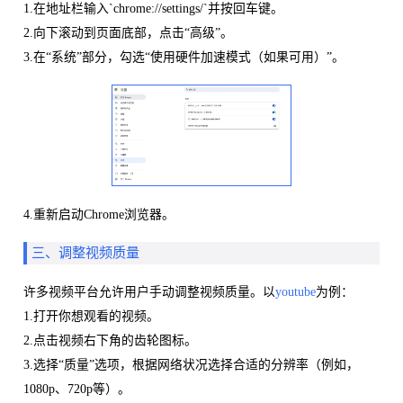
1.在地址栏输入`chrome://settings/`并按回车键。
2.向下滚动到页面底部，点击“高级”。
3.在“系统”部分，勾选“使用硬件加速模式（如果可用）”。
4.重新启动Chrome浏览器。
三、调整视频质量
许多视频平台允许用户手动调整视频质量。以
youtube
为例：
1.打开你想观看的视频。
2.点击视频右下角的齿轮图标。
3.选择“质量”选项，根据网络状况选择合适的分辨率（例如，
1080p、720p等）。