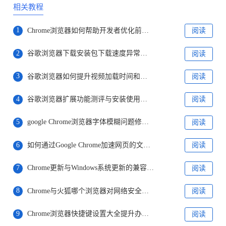
相关教程
1
Chrome浏览器如何帮助开发者优化前端性能
阅读
2
谷歌浏览器下载安装包下载速度异常处理
阅读
3
谷歌浏览器如何提升视频加载时间和播放效果
阅读
4
谷歌浏览器扩展功能测评与安装使用全流程操作
阅读
5
google Chrome浏览器字体模糊问题修复案例
阅读
6
如何通过Google Chrome加速网页的文本加载
阅读
7
Chrome更新与Windows系统更新的兼容性问题
阅读
8
Chrome与火狐哪个浏览器对网络安全更敏感
阅读
9
Chrome浏览器快捷键设置大全提升办公效率
阅读