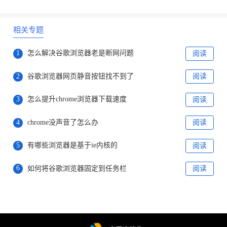
相关专题
1
怎么解决谷歌浏览器老是断网问题
阅读
2
谷歌浏览器网页静音按钮找不到了
阅读
3
怎么提升chrome浏览器下载速度
阅读
4
chrome没声音了怎么办
阅读
5
有哪些浏览器是基于ie内核的
阅读
6
如何将谷歌浏览器固定到任务栏
阅读