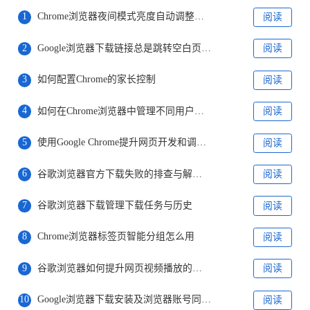
1
Chrome浏览器夜间模式亮度自动调整策略研究
阅读
2
Google浏览器下载链接总是跳转空白页是什么问题
阅读
3
如何配置Chrome的家长控制
阅读
4
如何在Chrome浏览器中管理不同用户的设置
阅读
5
使用Google Chrome提升网页开发和调试速度
阅读
6
谷歌浏览器官方下载失败的排查与解决技巧
阅读
7
谷歌浏览器下载管理下载任务与历史
阅读
8
Chrome浏览器标签页智能分组怎么用
阅读
9
谷歌浏览器如何提升网页视频播放的稳定性
阅读
10
Google浏览器下载安装及浏览器账号同步异常排查
阅读