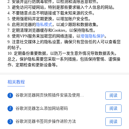
2. 安装并运行防病毒软件，以检测和清除恶意软件。
3. 避免访问可疑网站，特别是那些要求输入个人信息的网站。
4. 不要随意点击不明链接或下载未知来源的文件。
5. 使用强密码并定期更换，以增加账户安全性。
6. 启用浏览器的
隐私模式
，以减少跟踪和数据收集。
7. 定期清理浏览器缓存和Cookies，以保持隐私性。
8. 使用VPN服务来加密您的网络连接，以
增强隐私保护
。
9. 注意社交媒体上的隐私设置，确保只有您信任的人可以查看您
的帖子。
10. 定期备份重要数据，以防万一发生意外情况导致数据丢失。
总之，保护隐私需要您采取一系列措施，包括保持警惕、谨慎操
作、定期检查和更新设备等。
相关教程
1
谷歌浏览器网页快照插件安装及使用方法分享
阅读
2
谷歌浏览器怎么添加网站密码
阅读
3
谷歌浏览器书签同步操作进阶方法
阅读