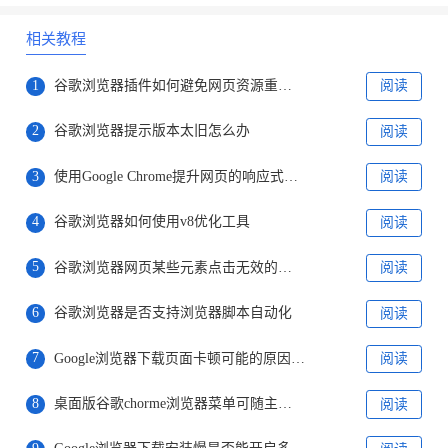
相关教程
1
谷歌浏览器插件如何避免网页资源重复加载
阅读
2
谷歌浏览器提示版本太旧怎么办
阅读
3
使用Google Chrome提升网页的响应式设计体验
阅读
4
谷歌浏览器如何使用v8优化工具
阅读
5
谷歌浏览器网页某些元素点击无效的排查下载定位处理方案
阅读
6
谷歌浏览器是否支持浏览器脚本自动化
阅读
7
Google浏览器下载页面卡顿可能的原因分析
阅读
8
桌面版谷歌chorme浏览器菜单可随主题颜色变化
阅读