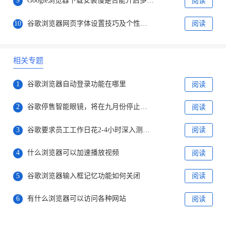
9
Google浏览器下载安装慢是否能开启多线程提速
阅读
10
谷歌浏览器网页字体设置技巧及个性化调整方法
阅读
相关专题
1
谷歌浏览器自动登录功能在哪里
阅读
2
谷歌停售智能眼镜，将在九月份停止相关功能支持
阅读
3
谷歌要求员工工作日花2-4小时深入测试Bard
阅读
4
什么浏览器可以加速播放视频
阅读
5
谷歌浏览器输入框记忆功能如何关闭
阅读
6
有什么浏览器可以访问各种网站
阅读