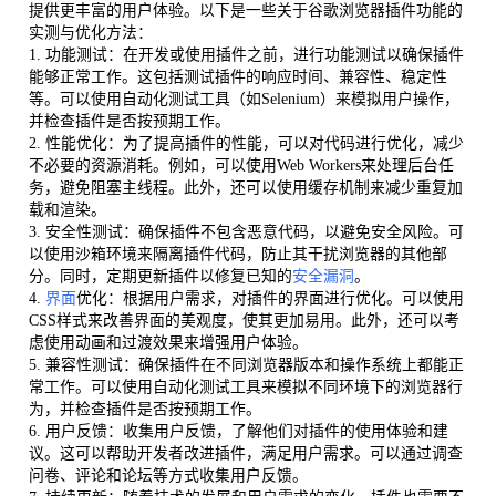
提供更丰富的用户体验。以下是一些关于谷歌浏览器插件功能的
实测与优化方法：
1. 功能测试：在开发或使用插件之前，进行功能测试以确保插件
能够正常工作。这包括测试插件的响应时间、兼容性、稳定性
等。可以使用自动化测试工具（如Selenium）来模拟用户操作，
并检查插件是否按预期工作。
2. 性能优化：为了提高插件的性能，可以对代码进行优化，减少
不必要的资源消耗。例如，可以使用Web Workers来处理后台任
务，避免阻塞主线程。此外，还可以使用缓存机制来减少重复加
载和渲染。
3. 安全性测试：确保插件不包含恶意代码，以避免安全风险。可
以使用沙箱环境来隔离插件代码，防止其干扰浏览器的其他部
分。同时，定期更新插件以修复已知的
安全漏洞
。
4.
界面
优化：根据用户需求，对插件的界面进行优化。可以使用
CSS样式来改善界面的美观度，使其更加易用。此外，还可以考
虑使用动画和过渡效果来增强用户体验。
5. 兼容性测试：确保插件在不同浏览器版本和操作系统上都能正
常工作。可以使用自动化测试工具来模拟不同环境下的浏览器行
为，并检查插件是否按预期工作。
6. 用户反馈：收集用户反馈，了解他们对插件的使用体验和建
议。这可以帮助开发者改进插件，满足用户需求。可以通过调查
问卷、评论和论坛等方式收集用户反馈。