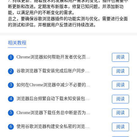
7. 持续更新：随着技术的发展和用户需求的变化，插件也需要不
断更新和改进。定期发布新版本，修复已知问题，并添加新功
能，以满足用户的不断变化的需求。
总之，要确保谷歌浏览器插件的功能实测与优化，需要进行全面
的测试和评估，并根据用户反馈进行持续改进。
相关教程
1
Chrome浏览器如何帮助开发者优化页面加载的顺序
阅读
2
谷歌浏览器下载安装完成后账户同步设置详解
阅读
3
如何在Chrome浏览器中减少不必要的重排操作
阅读
4
浏览器后台频繁自动下载未知安装包的系统权限拦截设置教程
阅读
5
Chrome浏览器下载任务总中断是否为网络限速策略
阅读
6
使用谷歌浏览器构建安全私密的浏览环境
阅读