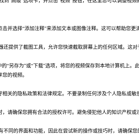
找到“高级”选项卡，并点击“视频”按钮，在这里您可以调整视频
键点击并选择“添加注释”来添加文本或图像注释。这可以帮助您更
浏览器还提供了截图工具，允许您快速截取屏幕上的任何区域。这对
单中的“另存为”或“下载”选项，将您的视频保存到本地计算机上。
享您的视频。
守相关的隐私政策和法律规定。不要录制任何涉及个人隐私或敏
制时，请确保您拥有合法的授权许可。避免侵犯他人的知识产权或
可能具有不同的界面和功能，因此在尝试新的操作或技巧时，请确保您