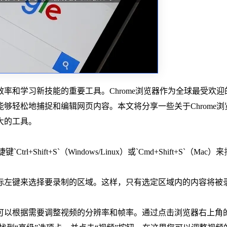
率和学习新技能的重要工具。Chrome浏览器作为全球最受欢迎
够轻松地捕捉和编辑网页内容。本文将分享一些关于Chrome浏
大的工具。
Shift+S`（Windows/Linux）或`Cmd+Shift+S`（Mac）来
。
鼠标左键来选择要录制的区域。这样，只有选定区域内的内容将被
您可以根据需要调整视频的分辨率和帧率。通过点击浏览器右上角