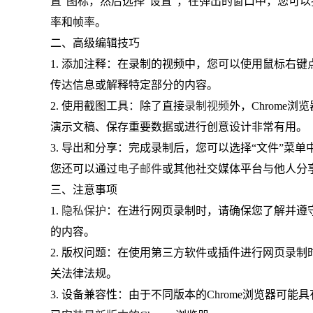
置”图标，然后选择“设置”，在弹出的窗口中，您可以
率和帧率。
二、高级编辑技巧
1. 添加注释：在录制的视频中，您可以使用鼠标右
传达信息或解释特定部分的内容。
2. 使用截图工具：除了直接
录制视频
外，Chrome
演示文稿、保存重要数据或进行创意设计非常有用。
3. 导出和分享：完成录制后，您可以选择“文件”菜
您还可以通过
电子邮件
或其他社交媒体平台与他人分
三、注意事项
1.
隐私保护
：在进行网页录制时，请确保您了解并遵
的内容。
2. 版权问题：在使用第三方软件或插件进行网页录
关法律法规。
3. 设备兼容性：由于不同版本的Chrome浏览器