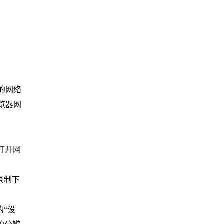
的网络
览器网
打开网
录制下
的“设