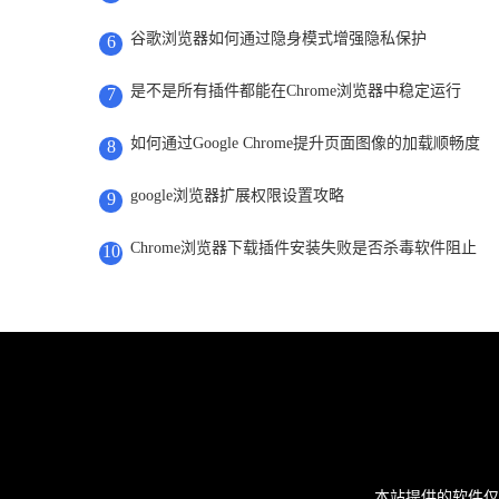
谷歌浏览器如何通过隐身模式增强隐私保护
6
是不是所有插件都能在Chrome浏览器中稳定运行
7
如何通过Google Chrome提升页面图像的加载顺畅度
8
google浏览器扩展权限设置攻略
9
Chrome浏览器下载插件安装失败是否杀毒软件阻止
10
本站提供的软件仅