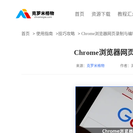
首页
资源下载
教程汇
首页
>
使用指南
>
技巧攻略
>
Chrome浏览器网页录制与
Chrome浏览器
来源：
克罗米格物
作者：