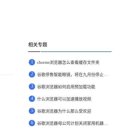
相关专题
1
chorme浏览器怎么查看缓存文件夹
2
谷歌停售智能眼镜，将在九月份停止相关功能支持
3
谷歌浏览器如何启用预加载功能
4
什么浏览器可以加速播放视频
5
谷歌浏览器为什么那么受欢迎
6
谷歌浏览器母公司计划关闭家用机器人公司