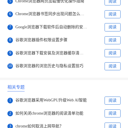
5
Chrome浏览器网页加载慢优化操作指南
阅读
6
Chrome浏览器书签同步出现问题怎么处理
阅读
7
Google浏览器下载软件后自动删除的安全设置调整方法
阅读
8
谷歌浏览器插件权限设置步骤
阅读
9
谷歌浏览器下载安装及浏览器缓存清理操作教程
阅读
10
谷歌浏览器的浏览历史与隐私设置技巧
阅读
相关专题
1
谷歌浏览器采用WebGPU升级Web AI智能
阅读
2
如何关闭chrome浏览器的阅读清单功能
阅读
3
chrome如何取消上网导航？
阅读