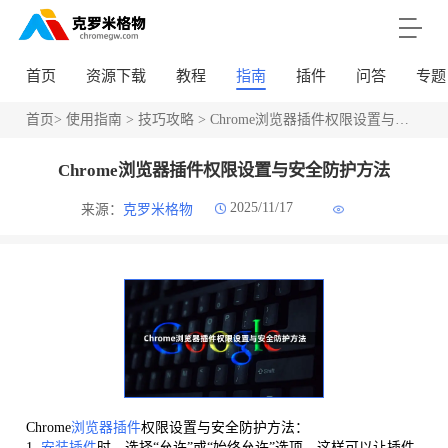
首页
资源下载
教程
指南
插件
问答
专题
首页
>
使用指南
>
技巧攻略
> Chrome浏览器插件权限设置与安全防护方法
Chrome浏览器插件权限设置与安全防护方法
2025/11/17
来源：
克罗米格物
Chrome
浏览器插件
权限设置与安全防护方法：
1.
安装插件
时，选择“允许”或“始终允许”选项。这样可以让插件