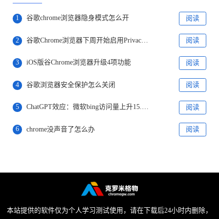
1
谷歌chrome浏览器隐身模式怎么开
阅读
2
谷歌Chrome浏览器下周开始启用Privacy Sandbox
阅读
3
iOS版谷Chrome浏览器升级4项功能
阅读
4
谷歌浏览器安全保护怎么关闭
阅读
5
ChatGPT效应：微软bing访问量上升15.8%，谷歌访问量下降1%
阅读
6
chrome没声音了怎么办
阅读
本站提供的软件仅为个人学习测试使用，请在下载后24小时内删除，