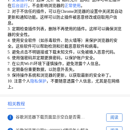
在
后台运行
，不会影响浏览器的
正常使用
。
2. 对于不信任的插件，可以在Chrome浏览器的设置中关闭其自动
更新和通知功能。这样可以防止插件被恶意修改或窃取用户信
息。
3. 定期检查插件列表，删除不再使用的插件。这样可以确保浏览
器的安全性。
4. 使用安全软件（如杀毒软件、防火墙等）来保护浏览器的安
全。这些软件可以帮助检测和拦截恶意软件和病毒。
5. 避免点击不明链接或下载未知文件，以免被植入恶意代码。
6. 使用强密码并定期更换密码，以保护账户安全。
7. 在公共Wi-Fi环境下谨慎操作，避免泄露个人信息。
8. 定期备份重要数据，以防意外丢失。
9. 保持操作系统和浏览器的更新，以获取最新的安全补丁。
10. 注意个人
隐私保护
，不要随意透露个人信息，尤其是在网络
上。
相关教程
1
谷歌浏览器下载页面显示空白是否需更换浏览器内核
阅读