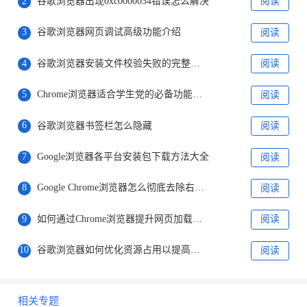
2
谷歌浏览器出现0xc0000034错误怎么解决
阅读
3
谷歌浏览器网页调试高级功能介绍
阅读
4
谷歌浏览器安装文件校验失败的完整排查流程
阅读
5
Chrome浏览器适合学生党的必备功能集合
阅读
6
谷歌浏览器书签栏怎么隐藏
阅读
7
Google浏览器各平台安装包下载方法大全
阅读
8
Google Chrome浏览器怎么彻底去除右下角弹窗
阅读
9
如何通过Chrome浏览器提升网页加载体验
阅读
10
谷歌浏览器如何优化资源占用以提高性能
阅读
相关专题