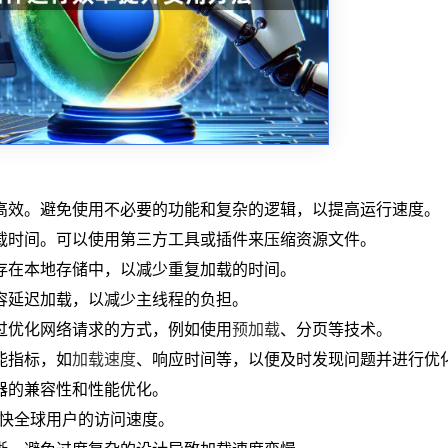
、高效。避免使用不必要的功能和复杂的逻辑，以提高运行速度。
加载时间。可以使用第三方工具或插件来压缩资源文件。
缓存在本地存储中，以减少重复加载的时间。
内容延迟加载，以减少主线程的负担。
通过优化网络请求的方式，例如使用
预加载
、分页等技术。
能指标，如
加载速度
、响应时间等，以便及时发现问题并进行优
览器的兼容性和性能优化。
以加快全球用户的访问速度。