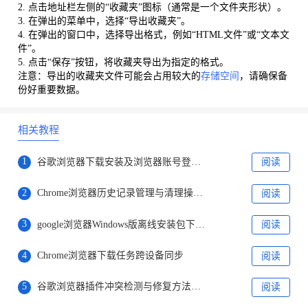
2. 点击地址栏左侧的“收藏夹”图标（通常是一个文件夹形状）。
3. 在弹出的菜单中，选择“导出收藏夹”。
4. 在弹出的窗口中，选择导出格式，例如“HTML文件”或“文本文
件”。
5. 点击“保存”按钮，将收藏夹导出为指定的格式。
注意：导出的收藏夹文件可能会占用较大的
存储空间
，请确保备
份好重要数据。
相关教程
1
谷歌浏览器下载安装及浏览器账号登录及密码管理详解
阅读
2
Chrome浏览器历史记录管理与清理操作技巧实操教程
阅读
3
google浏览器Windows版离线安装包下载与配置
阅读
4
Chrome浏览器下载任务跨设备同步
阅读
5
谷歌浏览器插件冲突检测与修复方法实用指南
阅读