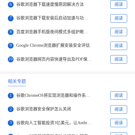
6
谷歌浏览器下载速度慢原因解决方法
阅读
7
谷歌浏览器下载安装后启动加速与功能优化操作
阅读
8
百度浏览器手机版夜间模式多组护眼参数适配不同光线
阅读
9
Google Chrome浏览器扩展安装安全评估
阅读
10
谷歌浏览器网页内容快速导出及PDF保存操作方法
阅读
相关专题
1
谷歌ChromeOS将实现浏览器和操作系统分家
阅读
2
谷歌浏览器安全保护怎么关闭
阅读
3
谷歌向人工智能投资3亿美元，让Anthropic继续提升实力
阅读