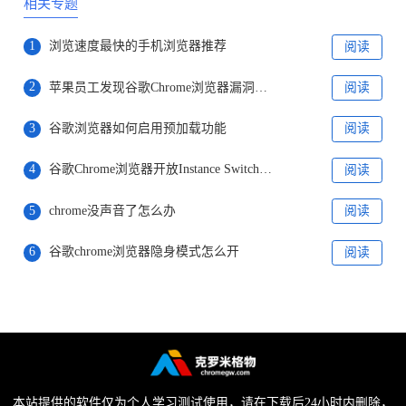
相关专题
1
浏览速度最快的手机浏览器推荐
阅读
2
苹果员工发现谷歌Chrome浏览器漏洞报未上报
阅读
3
谷歌浏览器如何启用预加载功能
阅读
4
谷歌Chrome浏览器开放Instance Switcher功能详情介绍
阅读
5
chrome没声音了怎么办
阅读
6
谷歌chrome浏览器隐身模式怎么开
阅读
本站提供的软件仅为个人学习测试使用，请在下载后24小时内删除，