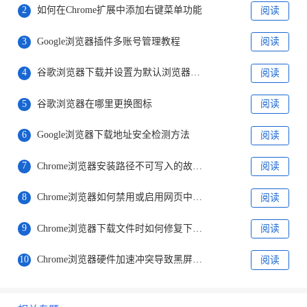
2
如何在Chrome扩展中添加右键菜单功能
阅读
3
Google浏览器插件多账号管理教程
阅读
4
谷歌浏览器下载并设置为默认浏览器的操作步骤
阅读
5
谷歌浏览器在哪里更换图标
阅读
6
Google浏览器下载地址安全检测方法
阅读
7
Chrome浏览器安装路径不可写入的故障修复方法
阅读
8
Chrome浏览器如何禁用或启用网页中的弹出窗口
阅读
9
Chrome浏览器下载文件时如何修复下载过程中的错误
阅读
10
Chrome浏览器硬件加速冲突导致黑屏的解决方案
阅读