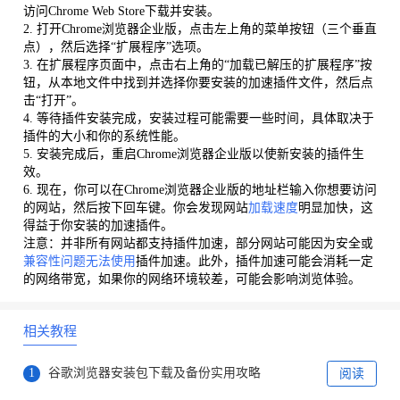
访问Chrome Web Store下载并安装。
2. 打开Chrome浏览器企业版，点击左上角的菜单按钮（三个垂直
点），然后选择“扩展程序”选项。
3. 在扩展程序页面中，点击右上角的“加载已解压的扩展程序”按
钮，从本地文件中找到并选择你要安装的加速插件文件，然后点
击“打开”。
4. 等待插件安装完成，安装过程可能需要一些时间，具体取决于
插件的大小和你的系统性能。
5. 安装完成后，重启Chrome浏览器企业版以使新安装的插件生
效。
6. 现在，你可以在Chrome浏览器企业版的地址栏输入你想要访问
的网站，然后按下回车键。你会发现网站
加载速度
明显加快，这
得益于你安装的加速插件。
注意：并非所有网站都支持插件加速，部分网站可能因为安全或
兼容性问题
无法使用
插件加速。此外，插件加速可能会消耗一定
的网络带宽，如果你的网络环境较差，可能会影响浏览体验。
相关教程
1
谷歌浏览器安装包下载及备份实用攻略
阅读