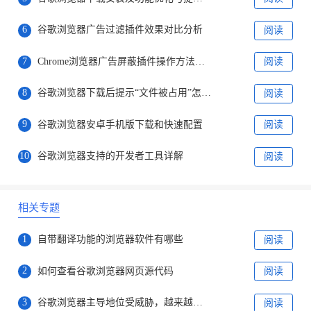
6
谷歌浏览器广告过滤插件效果对比分析
阅读
7
Chrome浏览器广告屏蔽插件操作方法创新解析
阅读
8
谷歌浏览器下载后提示“文件被占用”怎么解决
阅读
9
谷歌浏览器安卓手机版下载和快速配置
阅读
10
谷歌浏览器支持的开发者工具详解
阅读
相关专题
1
自带翻译功能的浏览器软件有哪些
阅读
2
如何查看谷歌浏览器网页源代码
阅读
3
谷歌浏览器主导地位受威胁，越来越多用户选择bing
阅读