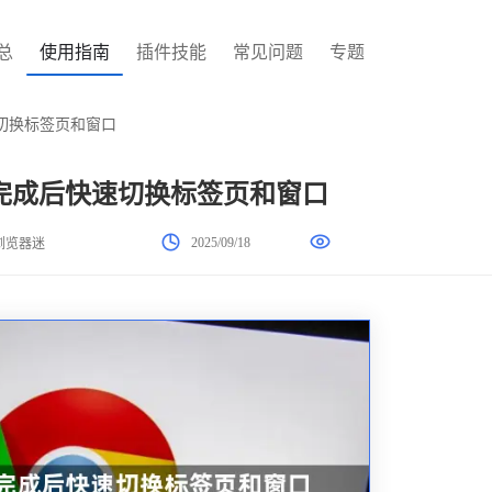
总
使用指南
插件技能
常见问题
专题
切换标签页和窗口
完成后快速切换标签页和窗口
2025/09/18
浏览器迷