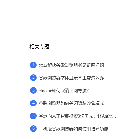
相关专题
1
怎么解决谷歌浏览器老是断网问题
2
谷歌浏览器字体显示不正常怎么办
3
chrome如何取消上网导航？
4
谷歌浏览器如何关闭隐私沙盒模式
5
谷歌向人工智能投资3亿美元，让Anthropic继续提升实力
6
手机版谷歌浏览器如何使用扫码功能