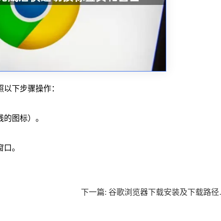
照以下步骤操作：
线的图标）。
窗口。
。
下一篇: 谷