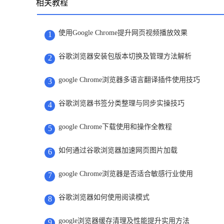
相关教程
使用Google Chrome提升网页视频播放效果
1
谷歌浏览器安装包版本切换及管理方法解析
2
google Chrome浏览器多语言翻译插件使用技巧
3
谷歌浏览器书签分类整理与同步实操技巧
4
google Chrome下载使用和操作全教程
5
如何通过谷歌浏览器加速网页图片加载
6
google Chrome浏览器是否适合敏感行业使用
7
谷歌浏览器如何使用阅读模式
8
google浏览器缓存清理及性能提升实用方法
9