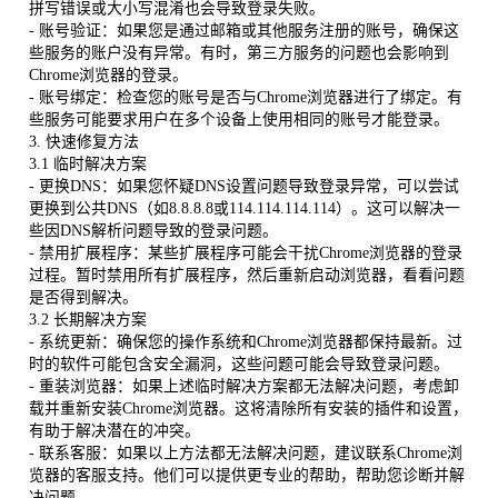
拼写错误或大小写混淆也会导致登录失败。
- 账号验证：如果您是通过邮箱或其他服务注册的账号，确保这
些服务的账户没有异常。有时，第三方服务的问题也会影响到
Chrome浏览器的登录。
- 账号绑定：检查您的账号是否与Chrome浏览器进行了绑定。有
些服务可能要求用户在多个设备上使用相同的账号才能登录。
3. 快速修复方法
3.1 临时解决方案
- 更换DNS：如果您怀疑DNS设置问题导致登录异常，可以尝试
更换到公共DNS（如8.8.8.8或114.114.114.114）。这可以解决一
些因DNS解析问题导致的登录问题。
- 禁用扩展程序：某些扩展程序可能会干扰Chrome浏览器的登录
过程。暂时禁用所有扩展程序，然后重新启动浏览器，看看问题
是否得到解决。
3.2 长期解决方案
- 系统更新：确保您的操作系统和Chrome浏览器都保持最新。过
时的软件可能包含安全漏洞，这些问题可能会导致登录问题。
- 重装浏览器：如果上述临时解决方案都无法解决问题，考虑卸
载并重新安装Chrome浏览器。这将清除所有安装的插件和设置，
有助于解决潜在的冲突。
- 联系客服：如果以上方法都无法解决问题，建议联系Chrome浏
览器的客服支持。他们可以提供更专业的帮助，帮助您诊断并解
决问题。