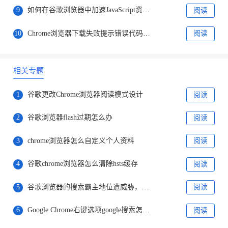
9
如何在谷歌浏览器中加速JavaScript资源加载
阅读
10
Chrome浏览器下载失败提示错误代码什么意思
阅读
相关专题
1
谷歌更改Chrome浏览器阅读模式设计
阅读
2
谷歌浏览器flash过期怎么办
阅读
3
chrome浏览器怎么自定义个人资料
阅读
4
谷歌chrome浏览器怎么清除hsts缓存
阅读
5
谷歌浏览器的搜索霸主地位遭威胁，微软正式发布ChatGPT版搜索引擎
阅读
6
Google Chrome右键选项google搜索怎么改成百度
阅读