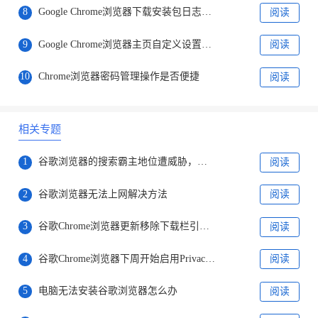
8
Google Chrome浏览器下载安装包日志文件查看方法
阅读
9
Google Chrome浏览器主页自定义设置详细教程
阅读
10
Chrome浏览器密码管理操作是否便捷
阅读
相关专题
1
谷歌浏览器的搜索霸主地位遭威胁，微软正式发布ChatGPT版搜索引擎
阅读
2
谷歌浏览器无法上网解决方法
阅读
3
谷歌Chrome浏览器更新移除下载栏引用户不满
阅读
4
谷歌Chrome浏览器下周开始启用Privacy Sandbox
阅读
5
电脑无法安装谷歌浏览器怎么办
阅读