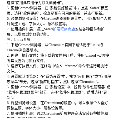
选择“使用此应用作为默认浏览器”。
5. 更新Chrome浏览器：在“系统偏好设置”中，点击“Safari”标签
页，选择“软件更新”，检查是否有可用的更新，并进行更新。
6. 调整浏览器设置：在Chrome浏览器的设置中，可以根据个人喜
好调整主题、字体大小、隐私设置等。
7. 使用插件扩展：通过Safari
扩展程序商店
安装各种插件和扩
展，以增强浏览器的功能。
三、Linux系统
1. 下载Chrome浏览器：从Chromium官网下载适用于Linux的
Chrome浏览器版本。
2. 创建可执行文件：将下载的文件解压后，使用`chmod +x`命令
将其设置为可执行文件。
3. 运行可执行文件：在终端中输入`./chrome`命令来运行可执行
文件。
4. 设置默认浏览器：在“系统设置”中，找到“应用程序”或“应用程
序菜单”部分，选择“新应用程序”，然后选择“Chromium”。
5. 更新Chrome浏览器：在“系统设置”中，找到“软件包管理器”或
“软件包管理器菜单”部分，选择“软件包管理器”，然后选择“更
新”。
6. 调整浏览器设置：在Chromium的设置中，可以根据个人喜好
调整主题、字体大小、隐私设置等。
7. 使用插件扩展：通过Chromium扩展程序商店安装各种插件和