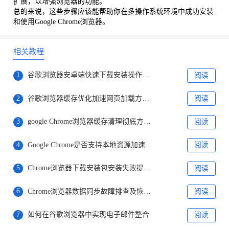
扩展，以增强浏览器的功能。
总的来说，这些步骤应该能帮助你在多操作系统环境中成功安装
和使用Google Chrome浏览器。
相关教程
1
谷歌浏览器安卓端快速下载安装操作方法详解
阅读
2
谷歌浏览器缓存优化加速网页加载方法解析
阅读
3
google Chrome浏览器缓存清理彻底方法与工具推荐
阅读
4
Google Chrome是否支持本地资源加速功能
阅读
5
Chrome浏览器下载安装包安装失败提示系统不兼容
阅读
6
Chrome浏览器数据同步故障排查及恢复方法详解
阅读
7
如何在谷歌浏览器中实现电子邮件整合
阅读