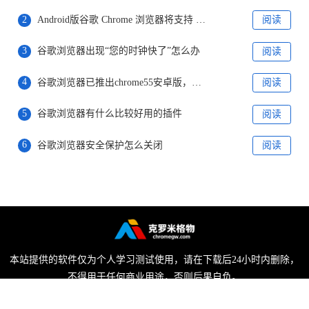
2
Android版谷歌 Chrome 浏览器将支持 Material You 设计版地址栏
阅读
3
谷歌浏览器出现“您的时钟快了”怎么办
阅读
4
谷歌浏览器已推出chrome55安卓版，新增下载功能
阅读
5
谷歌浏览器有什么比较好用的插件
阅读
6
谷歌浏览器安全保护怎么关闭
阅读
本站提供的软件仅为个人学习测试使用，请在下载后24小时内删除，
不得用于任何商业用途，否则后果自负。
陕ICP备2022009006号-1