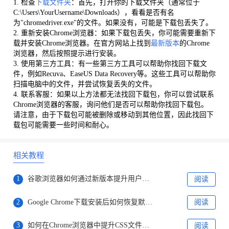
1. 检查
下载文件夹
：首先，打开你的下载文件夹（通常位于
C:\Users\YourUsername\Downloads），看看是否有名
为"chromedriver.exe"的文件。如果没有，可能是下载包丢失了。
2. 重新安装Chrome浏览器：如果下载包丢失，你可能需要重新下
载并安装Chrome浏览器。在官方网站上找到
最新版本
的Chrome
浏览器，然后按照提示进行安装。
3. 使用第三方工具：有一些第三方工具可以帮助你找回下载文
件，例如Recuva、EaseUS Data Recovery等。这些工具可以帮助你
扫描电脑中的文件，并尝试恢复丢失的文件。
4. 联系客服：如果以上方法都无法找回下载包，你可以尝试联系
Chrome浏览器的客服，询问他们是否可以帮助你找回下载包。
请注意，由于下载包可能被删除或移动到其他位置，因此找回下
载包可能需要一些时间和耐心。
相关教程
1
谷歌浏览器如何通过新版本提升用户交互体验
阅读
2
Google Chrome下载安装后如何恢复默认设置
阅读
3
如何在Chrome浏览器中提升CSS文件的渲染速度
阅读