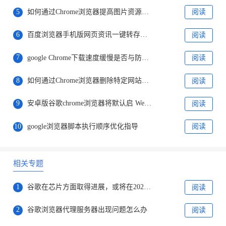
5
如何通过Chrome浏览器提高图片资源的加载效率
阅读
6
百度浏览器手机版网页资讯一键转存到系统笔记协同交互
阅读
7
google Chrome下载速度缓慢是否与防火墙有关
阅读
8
如何通过Chrome浏览器删除特定网站的数据缓存
阅读
9
安卓版谷歌chrome浏览器将默认启 WebGPU
阅读
10
google浏览器脚本执行顺序优化指导
阅读
相关专题
1
谷歌在芯片方面取得进展，或将在2025年开始使用新芯片
阅读
2
谷歌浏览器代理服务器出现问题怎么办
阅读