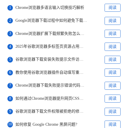
1
Chrome浏览器多语言输入切换技巧解析
阅读
2
Google浏览器下载过程中如何避免下载文件格式不支持
阅读
3
Chrome浏览器扩展下载频繁失败怎么处理
阅读
4
2025年谷歌浏览器多标签页资源占用优化
阅读
5
谷歌浏览器下载安装失败提示文件访问受限的解决方法
阅读
6
教你使用谷歌浏览器插件自动填写重复表单
阅读
7
Chrome浏览器下载失败提示错误代码什么意思
阅读
8
如何通过Chrome浏览器提升网页CSS和JavaScript的加载效率
阅读
9
谷歌浏览器下载文件权限被拒绝的修复步骤
阅读
10
如何修复 Google Chrome 黑屏问题?
阅读