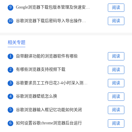
9
Google浏览器下载包版本管理及快速安装流程
阅读
10
谷歌浏览器下载后密码导入导出操作技巧分享
阅读
相关专题
1
自带翻译功能的浏览器软件有哪些
阅读
2
有哪些浏览器支持视频下载
阅读
3
谷歌要求员工工作日花2-4小时深入测试Bard
阅读
4
谷歌浏览器壁纸怎么换
阅读
5
谷歌浏览器输入框记忆功能如何关闭
阅读
6
如何设置谷歌chrome浏览器后台运行
阅读