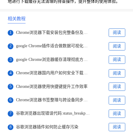
地进行下载缓存无法清理的排查操作，提升整体的使用体验。
相关教程
1
Chrome浏览器下载安装包完整备份及防止丢失方法
阅读
2
google Chrome插件适合做数据可视化有哪些推荐
阅读
3
google Chrome浏览器缓存清理彻底方法与工具推荐
阅读
4
Chrome浏览器国内用户如何安全下载安装
阅读
5
Chrome浏览器使用快捷键提升工作效率
阅读
6
Chrome浏览器书签整理与跨设备同步优化操作
阅读
7
谷歌浏览器出现错误代码:status_breakpoint修复技巧
阅读
8
谷歌浏览器插件如何防止缓存污染
阅读