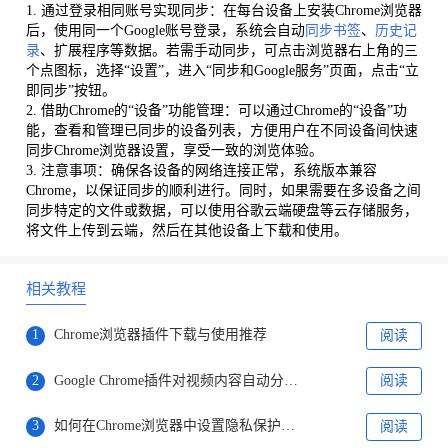
1. 通过登录相同账号实现同步：在每台设备上安装Chrome浏览器
后，使用同一个Google账号登录，系统会自动
同步书签
、
历史记
录
、扩展程序等数据。若需手动同步，可点击浏览器右上角的三
个点图标，选择“设置”，进入“同步和Google服务”页面，点击“立
即同步”按钮。
2. 借助Chrome的“设备”功能管理：可以通过Chrome的“设备”功
能，查看和管理已同步的设备列表，方便用户在不同设备间快速
同步Chrome浏览器设置，享受一致的浏览体验。
3. 注意事项：确保各设备的网络连接正常，系统版本兼容
Chrome，以保证同步的顺利进行。同时，如果需要在多设备之间
同步特定的文件或数据，可以使用谷歌云端硬盘等云存储服务，
将文件上传到云端，然后在其他设备上下载和使用。
相关教程
1
Chrome浏览器插件下载与使用推荐
阅读
2
Google Chrome插件对视频内容自动分类测试效果
阅读
3
如何在Chrome浏览器中设置隐私保护模式
阅读