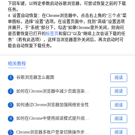
下回车键，以特定参数启动谷歌浏览器，可尝试恢复之前的下载
任务。
4. 设置自动恢复：在Chrome浏览器中，点击右上角的“三个点”菜
单图标，选择“设置”选项。在设置页面中，找到“高级”设置选项
并展开，于“系统”部分下，勾选“如果Chrome意外关闭，则询问
是否要恢复已打开的
标签页
和窗口”以及“继续上次会话下载的任
务”（若有此选项），这样当浏览器意外关闭后，再次启动时可
能会自动恢复下载任务。
相关教程
1
谷歌浏览器怎么截图
阅读
2
如何在Chrome浏览器中减少页面渲染的阻塞
阅读
3
如何通过Chrome浏览器加强网络安全性
阅读
4
如何在Chrome中使用阅读模式提升阅读体验
阅读
5
Chrome浏览器多账户登录切换操作步骤解析
阅读