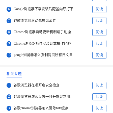
6
Google浏览器下载安装后配置向导打不开解决办法
阅读
7
谷歌浏览器滚动截屏怎么弄
阅读
8
Chrome浏览器自动更新机制与手动操作方法解析
阅读
9
Chrome浏览器插件安装卸载操作经验
阅读
10
google浏览器怎么强制网页所有日文自动在线翻译成流利中文
阅读
相关专题
1
谷歌浏览器在哪开启安全检查
阅读
2
​谷歌浏览器怎么设置一打开就是常用网页
阅读
3
谷歌chrome浏览器怎么清除hsts缓存
阅读