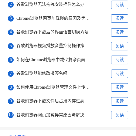
2
谷歌浏览器无法拖拽安装插件怎么办
阅读
3
Chrome浏览器网页加载慢的原因及优化方法
阅读
4
谷歌浏览器下载后的界面语言切换方法
阅读
5
谷歌浏览器视频播放音量控制操作策略分析
阅读
6
如何在Chrome浏览器中减少复杂页面的重绘时间
阅读
7
谷歌浏览器能修改书签名吗
阅读
8
如何使用Chrome浏览器管理文件上传的限制
阅读
9
谷歌浏览器下载文件后占用内存过高怎么优化
阅读
10
谷歌浏览器网页加载异常原因与解决方法
阅读