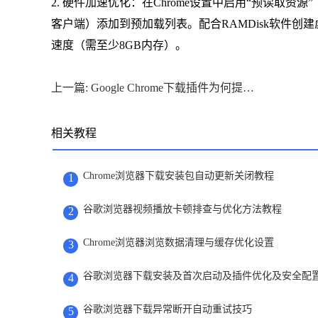
2. 硬件加速优化：在Chrome设置中启用“预读取资源”（`chro
客户端）添加到预加载列表。配合RAMDisk软件创建虚
速度（需至少8GB内存）。
上一篇: Google Chrome下载插件为何提示风险应用
相关教程
Chrome浏览器下载安装包自动更新关闭教程
1
谷歌浏览器视频播放卡顿排查与优化方法教程
2
Chrome浏览器浏览数据清理与缓存优化设置
3
谷歌浏览器下载安装及首次启动及插件优化及安全配
4
谷歌浏览器下载异常断开自动重试技巧
5