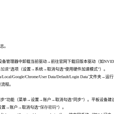
日志。
备管理器中卸载当前驱动→前往官网下载旧版本驱动（如NVIDIA
件加速
”选项（设置→系统→取消勾选“使用硬件加速模式”）。
oogle/Chrome/User Data/Default/Login Data`文件夹→
录流程。
设备同步”功能（菜单→设置→账户→取消勾选“同步”）。平板设备建
设置→账户→取消勾选“
保存密码
”）。