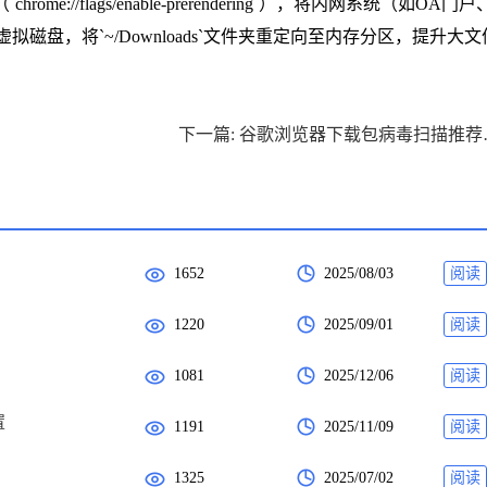
me://flags/enable-prerendering`），将内网系统（如OA门
拟磁盘，将`~/Downloads`文件夹重定向至内存分区，提升大
下一篇: 
1652
2025/08/03
阅读
1220
2025/09/01
阅读
1081
2025/12/06
阅读
置
1191
2025/11/09
阅读
1325
2025/07/02
阅读