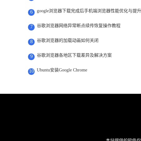
google浏览器下载完成后手机端浏览器性能优化与提
6
谷歌浏览器网络异常断点续传恢复操作教程
7
谷歌浏览器的加载动画如何关闭
8
谷歌浏览器各地区下载差异及解决方案
9
Ubuntu安装Google Chrome
10
本站提供的软件仅