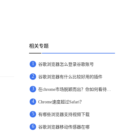
相关专题
1
谷歌浏览器怎么登录谷歌账号
2
谷歌浏览器有什么比较好用的插件
3
在chrome市场脱颖而出？你如何看待微软全新打造的“ Phoenix ”浏览器
4
Chrome速度超过Safari？
5
有哪些浏览器支持视频下载
6
谷歌浏览器移动传感器在哪