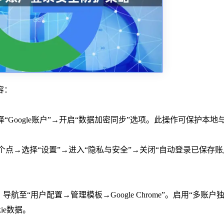
容：
选择“Google账户”→开启“数据加密同步”选项。此操作可保护本地
三个点→选择“设置”→进入“隐私与安全”→关闭“自动登录已保存账
`，导航至“用户配置→管理模板→Google Chrome”。启用“多账户
ie数据。