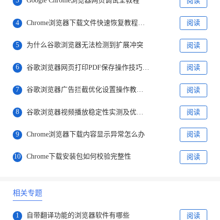
3
Google Chrome浏览器网页调试全教程
阅读
4
Chrome浏览器下载文件快速恢复教程有哪些
阅读
5
为什么谷歌浏览器无法检测到扩展冲突
阅读
6
谷歌浏览器网页打印PDF保存操作技巧教程
阅读
7
谷歌浏览器广告拦截优化设置操作教程解析分享
阅读
8
谷歌浏览器视频播放稳定性实测及优化方案
阅读
9
Chrome浏览器下载内容显示异常怎么办
阅读
10
Chrome下载安装包如何校验完整性
阅读
相关专题
1
自带翻译功能的浏览器软件有哪些
阅读