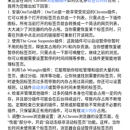
果您意在询问“Chrome
浏览器插件
如何优化多
标签页内存
占用”，
我将为您做出如下回答：
1. 安装OneTab插件：OneTab是一款非常受欢迎的Chrome插件，
它可以将多个打开的标签页合并成一个列表，只需点击一下插件
图标，所有当前打开的标签页就会转换成一个简洁的网页列表，
大大减少了浏览器的内存占用。当你需要恢复某个标签页时，只
需在列表中点击对应的链接即可重新打开该网页。
2. 使用The Great Suspender插件：这款插件可以自动暂停你暂时
不用的标签页，释放其占用的CPU和内存资源。当你想要恢复被
暂停的标签页时，只需点击一下即可唤醒它，继续之前的浏览。
你可以根据需要设置暂停的时间间隔等参数，让插件更智能地管
理标签页。
3. 利用Tab Wrangler插件：它能帮助你轻松管理和组织大量的标
签页，通过分组、排序等功能，让你快速找到需要的标签页，同
时避免因标签页过多而导致的内存占用过高问题。你还可以设置
规则，让插件
自动关闭
或暂停长时间未使用的标签页。
4. 检查并管理其他插件：过多的插件本身也可能会占用一定的内
存，并且部分插件可能会在后台持续运行，导致内存占用不断增
加。定期检查已安装的插件，禁用或卸载那些不常用或不必要的
插件，只保留真正有用的插件，可以有效
减少内存
占用。
5. 调整Chrome浏览器设置：进入Chrome浏览器的设置页面，在
“性能”部分中，开启“自动冻结非活动标签页”功能。这样，当你
长时间未使用某个标签页时，浏览器会自动暂停该标签页的