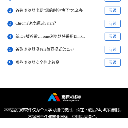
2
谷歌浏览器出现“您的时钟快了”怎么办
阅读
3
Chrome速度超过Safari？
阅读
4
新iOS版谷歌chrome浏览器将采用Blink引擎
阅读
5
谷歌浏览器没有ie兼容模式怎么办
阅读
6
哪些浏览器安全性比较高
阅读
本站提供的软件仅为个人学习测试使用，请在下载后24小时内删除，
不得用于任何商业用途，否则后果自负。
陕ICP备2022009006号-1