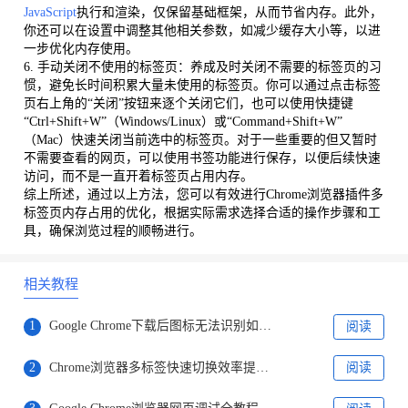
JavaScript
执行和渲染，仅保留基础框架，从而节省内存。此外，
你还可以在设置中调整其他相关参数，如减少缓存大小等，以进
一步优化内存使用。
6. 手动关闭不使用的标签页：养成及时关闭不需要的标签页的习
惯，避免长时间积累大量未使用的标签页。你可以通过点击标签
页右上角的“关闭”按钮来逐个关闭它们，也可以使用快捷键
“Ctrl+Shift+W”（Windows/Linux）或“Command+Shift+W”
（Mac）快速关闭当前选中的标签页。对于一些重要的但又暂时
不需要查看的网页，可以使用书签功能进行保存，以便后续快速
访问，而不是一直开着标签页占用内存。
综上所述，通过以上方法，您可以有效进行Chrome浏览器插件多
标签页内存占用的优化，根据实际需求选择合适的操作步骤和工
具，确保浏览过程的顺畅进行。
相关教程
1
Google Chrome下载后图标无法识别如何解决
阅读
2
Chrome浏览器多标签快速切换效率提升方法
阅读