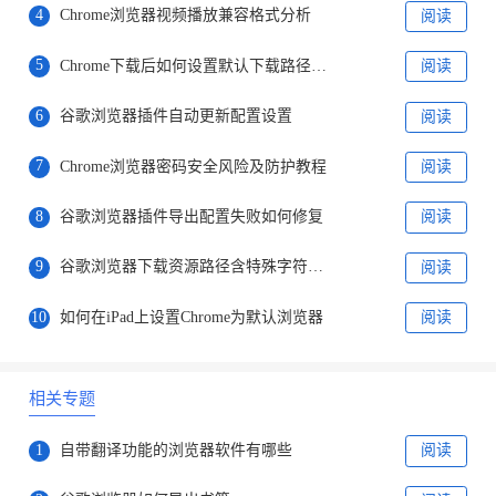
4
Chrome浏览器视频播放兼容格式分析
阅读
5
Chrome下载后如何设置默认下载路径提高效率
阅读
6
谷歌浏览器插件自动更新配置设置
阅读
7
Chrome浏览器密码安全风险及防护教程
阅读
8
谷歌浏览器插件导出配置失败如何修复
阅读
9
谷歌浏览器下载资源路径含特殊字符修复方法
阅读
10
如何在iPad上设置Chrome为默认浏览器
阅读
相关专题
1
自带翻译功能的浏览器软件有哪些
阅读