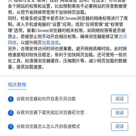
入“隐私与安全”板块，找到“网站设置”选项。在这里，可以调整
各个网站的权限和设置，比如限制某些不必要网站的背景数据使
用，从而节省网络带宽用于加快网页加载。
同时，检查系统设置中是否对Chrome浏览器的网络权限进行了限
制。进入手机或电脑的“设置”应用，找到“应用管理”或“权限管
理”选项，查看Chrome浏览器的相关权限，如网络权限等是否被
禁止，若被禁止则手动开启相应权限，确保浏览器能够正常
访问
网络
，以提升网页
加载速度
。
另外，合理安排访问时间也很重要。避开网络高峰时段，此时网
络速度相对较快且稳定，有利于加快网页加载。还可使用一些优
化工具，如清理浏览器缓存、压缩图片等，减少网页加载的数据
量，提高加载速度。
相关教程
1
谷歌浏览器如何开启麦乐风功能
阅读
2
谷歌浏览器下载完成后浏览器初次登录账号进阶操作教程
阅读
3
谷歌浏览器怎么怎么开启极速模式
阅读