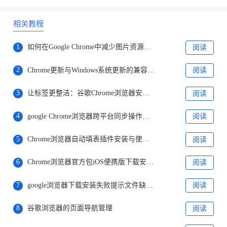
相关教程
1
如何在Google Chrome中减少图片资源加载时的延迟
阅读
2
Chrome更新与Windows系统更新的兼容性问题
阅读
3
让标签更整洁：谷歌Chrome浏览器安卓版即将上线标签分组功能
阅读
4
google Chrome浏览器跨平台同步操作教程
阅读
5
Chrome浏览器自动填表插件安装与使用教程
阅读
6
Chrome浏览器官方包iOS便携版下载安装经验
阅读
7
google浏览器下载安装失败提示文件缺失怎么办
阅读
8
谷歌浏览器的页面导航管理
阅读