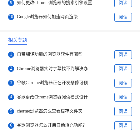
9
如何更改Chrome浏览器的搜索引擎设置
阅读
10
Google浏览器如何加速网页渲染
阅读
相关专题
1
自带翻译功能的浏览器软件有哪些
阅读
2
Chrome浏览器实时字幕找不到解决办法分享
阅读
3
谷歌Chrome浏览器正在开发悬停可预览页面链接功能
阅读
4
谷歌更改Chrome浏览器阅读模式设计
阅读
5
chorme浏览器怎么查看缓存文件夹
阅读
6
谷歌浏览器怎么开启自动填充功能？
阅读