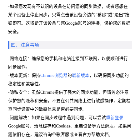
-如果您发现有不认识的设备在访问您的同步数据，或者您想在
某个设备上停止同步，只需点击该设备旁边的“移除”或“退出”按
钮即可。这将断开该设备与您Google账号的连接，保护您的数据
安全。
四、注意事项
-网络连接：确保您的手机和电脑连接到互联网，以便顺利进行
同步操作。
-版本更新：保持
Chrome浏览器
的
最新版本
，以确保同步功能的
稳定性和兼容性。
-隐私安全：虽然Chrome提供了强大的同步功能，但请务必注意
保护您的隐私和安全。不要在公共网络上进行敏感操作，定期检
查同步设置中的敏感信息是否必要同步。
-问题解决：如果在同步过程中遇到问题，可以尝试
重新登录
Google账号、清除缓存和Cookies、重启设备等方法解决。如果问
题依旧存在，建议咨询谷歌客服或查看官方帮助文档。