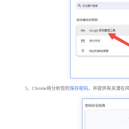
5、Chrome将分析您的
保存密码
，并提供有关潜在