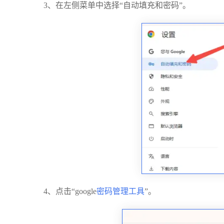
3、在左侧菜单中选择“自动填充和密码”。
4、点击“google
密码管理工具
”。