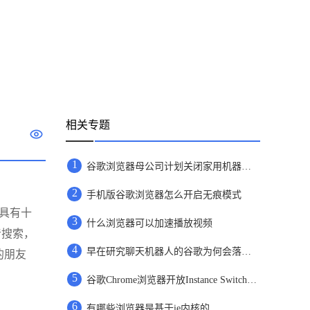
相关专题
1
谷歌浏览器母公司计划关闭家用机器人公司
2
手机版谷歌浏览器怎么开启无痕模式
器具有十
3
什么浏览器可以加速播放视频
音搜索，
4
早在研究聊天机器人的谷歌为何会落败于微软
的朋友
5
谷歌Chrome浏览器开放Instance Switcher功能详情介绍
6
有哪些浏览器是基于ie内核的