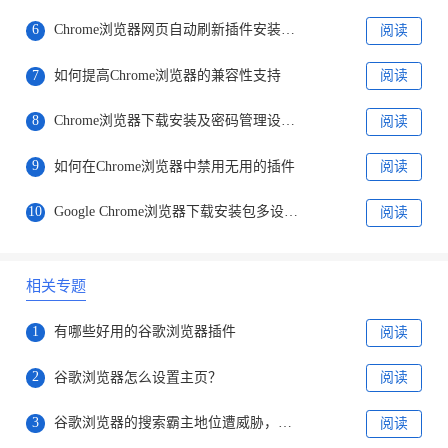
6
Chrome浏览器网页自动刷新插件安装及实用设置教程
阅读
7
如何提高Chrome浏览器的兼容性支持
阅读
8
Chrome浏览器下载安装及密码管理设置教程
阅读
9
如何在Chrome浏览器中禁用无用的插件
阅读
10
Google Chrome浏览器下载安装包多设备同步指南
阅读
相关专题
1
有哪些好用的谷歌浏览器插件
阅读
2
谷歌浏览器怎么设置主页？
阅读
3
谷歌浏览器的搜索霸主地位遭威胁，微软正式发布ChatGPT版搜索引擎
阅读