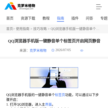
首页
资源下载
教程
指南
插件
问答
专题
首页
>
使用指南
>
技巧攻略
> QQ浏览器手机版一键静音单个标签页开启网页静音
QQ浏览器手机版一键静音单个标签页开启网页静音
2026/07/05
来源：
克罗米格物
QQ浏览器手机版的一键静音单个
标签页
功能，可以通过以下步
骤开启：
1. 打开QQ浏览器，进入主
界面
。