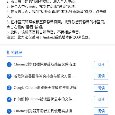
2. 点击右下角的“我的”按钮，进入个人中心。
3. 在个人中心页面，找到并点击“设置”选项。
4. 在设置页面，找到“标签页管理”或“标签页静音”选项，点击进
入。
5. 在标签页管理或标签页静音页面，找到你想要静音的标签页，
点击右侧的“静音”按钮。
6. 此时，该标签页将自动静音，不再播放声音。
注意：此方法仅适用于Android系统版本的QQ浏览器。
相关教程
1
Chrome浏览器插件卸载及残留文件清理
阅读
2
谷歌浏览器插件冲突排查与解决方案实战技巧
阅读
3
Google Chrome浏览器无痕模式使用详解
阅读
4
如何解析Chrome错误困扰云中的文件存储问题
阅读
5
Chrome浏览器开发者工具使用实战操作方法
阅读