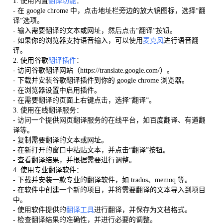
1. 使用内置
翻译功能
：
- 在 google chrome 中，点击地址栏旁边的放大镜图标，选择“翻
译”选项。
- 输入需要翻译的文本或网址，然后点击“翻译”按钮。
- 如果你的浏览器支持语音输入，可以使用
麦克风
进行语音翻
译。
2. 使用谷歌
翻译插件
：
- 访问谷歌翻译网站（https://translate.google.com/）。
- 下载并安装谷歌翻译插件到你的 google chrome 浏览器。
- 在浏览器设置中启用插件。
- 在需要翻译的页面上右键点击，选择“翻译”。
3. 使用在线翻译服务：
- 访问一个提供网页翻译服务的在线平台，如百度翻译、有道翻
译等。
- 复制需要翻译的文本或网址。
- 在新打开的窗口中粘贴文本，并点击“翻译”按钮。
- 查看翻译结果，并根据需要进行调整。
4. 使用专业翻译软件：
- 下载并安装一款专业的翻译软件，如 trados、memoq 等。
- 在软件中创建一个新的项目，并将需要翻译的文本导入到项目
中。
- 使用软件提供的
翻译工具
进行翻译，并保存为文档格式。
- 检查翻译结果的准确性，并进行必要的调整。