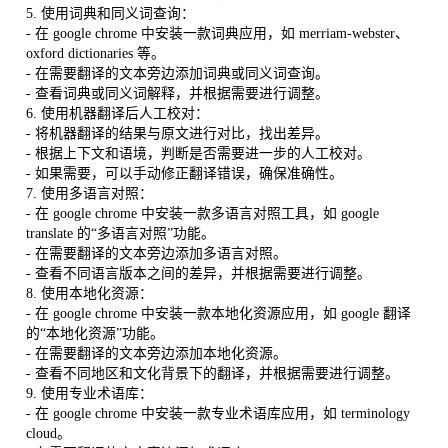
5. 使用词典和同义词查询：
- 在 google chrome 中安装一款词典应用，如 merriam-webster、
oxford dictionaries 等。
- 在需要翻译的文本旁边添加词典或同义词查询。
- 查看词典或同义词解释，并根据需要进行调整。
6. 使用机器翻译后人工校对：
- 将机器翻译的结果与原文进行对比，找出差异。
- 根据上下文和语境，判断是否需要进一步的人工校对。
- 如果需要，可以手动修正翻译错误，确保准确性。
7. 使用多语言对照：
- 在 google chrome 中安装一款多语言对照工具，如 google
translate 的“多语言对照”功能。
- 在需要翻译的文本旁边添加多语言对照。
- 查看不同语言版本之间的差异，并根据需要进行调整。
8. 使用本地化资源：
- 在 google chrome 中安装一款本地化资源应用，如 google 翻译
的“本地化资源”功能。
- 在需要翻译的文本旁边添加本地化资源。
- 查看不同地区和文化背景下的翻译，并根据需要进行调整。
9. 使用专业术语库：
- 在 google chrome 中安装一款专业术语库应用，如 terminology
cloud。