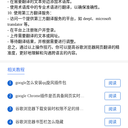
- 在需要翻译的文本旁边添加术语库。
- 使用术语库中的专业术语进行翻译，以确保准确性。
10. 使用第三方翻译服务：
- 访问一个提供第三方翻译服务的平台，如 deepl、microsoft
translator 等。
- 在平台上注册账户并登录。
- 上传需要翻译的文本或网址。
- 等待翻译结果，并根据需要进行调整。
总之，通过以上操作技巧，你可以提高谷歌浏览器网页翻译的精
准度，更好地理解和沟通跨语言的内容。
相关教程
1
google怎么安装qq旋风插件包
阅读
2
google Chrome插件是否具备网页实时注释系统
阅读
3
谷歌浏览器下载安装时权限不足的排查和处理
阅读
4
谷歌浏览器书签栏怎么隐藏
阅读