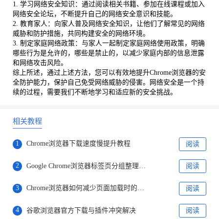
1. 学习网络安全知识：通过阅读相关书籍、参加在线课程或加入
网络安全论坛，不断提升自己的网络安全意识和技能。
2. 教育家人：向家人普及网络安全知识，让他们了解常见的网络
威胁和防护措施，共同构建安全的网络环境。
3. 制定家庭网络政策：与家人一起制定家庭网络使用政策，明确
哪些行为是允许的，哪些是禁止的，以减少家庭内部的信息泄露
和网络攻击风险。
综上所述，通过上述方法，您可以有效地提升Chrome浏览器的安
全防护能力，保护自己免受网络威胁的侵害。网络安全是一个持
续的过程，需要我们不断地学习和适应新的安全挑战。
相关教程
1
Chrome浏览器下载速度慢提升教程
阅读
2
Google Chrome浏览器标签页分组整理方法
阅读
3
Chrome浏览器如何减少页面加载时的卡顿
阅读
4
谷歌浏览器官方下载与插件冲突解决
阅读