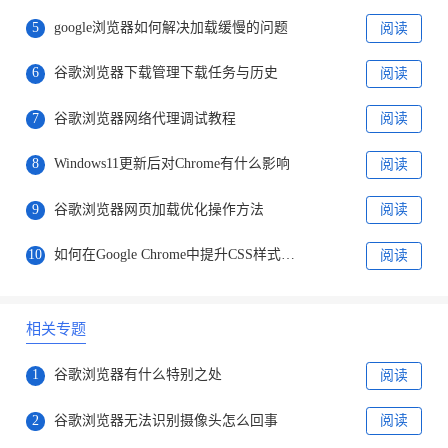
5
google浏览器如何解决加载缓慢的问题
阅读
6
谷歌浏览器下载管理下载任务与历史
阅读
7
谷歌浏览器网络代理调试教程
阅读
8
Windows11更新后对Chrome有什么影响
阅读
9
谷歌浏览器网页加载优化操作方法
阅读
10
如何在Google Chrome中提升CSS样式的加载效果
阅读
相关专题
1
谷歌浏览器有什么特别之处
阅读
2
谷歌浏览器无法识别摄像头怎么回事
阅读