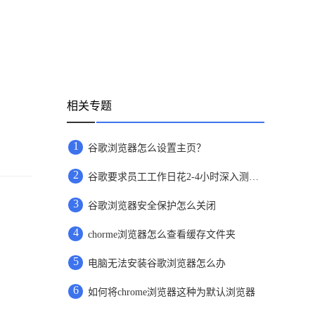
相关专题
1
谷歌浏览器怎么设置主页？
2
谷歌要求员工工作日花2-4小时深入测试Bard
3
谷歌浏览器安全保护怎么关闭
4
chorme浏览器怎么查看缓存文件夹
5
电脑无法安装谷歌浏览器怎么办
6
如何将chrome浏览器这种为默认浏览器