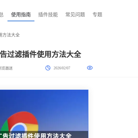
总
使用指南
插件技能
常见问题
专题
用方法大全
告过滤插件使用方法大全
2026/02/07
浏览器迷