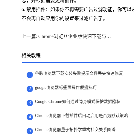
志，并根据需要更新插件。
6. 禁用插件：如果你不再需要广告过滤功能，你可
不会再自动应用你的设置来过滤广告了。
上一篇: Chrome浏览器企业版快速下载与安装教程
相关教程
谷歌浏览器下载安装失败提示文件丢失快速修复
1
google浏览器标签页操作便捷技巧
2
Google Chrome如何通过隐身模式保护数据隐私
3
Chrome浏览器下载插件后自动启用是否为默认策略
4
Chrome浏览器量子拓扑学重构社交关系图谱
5