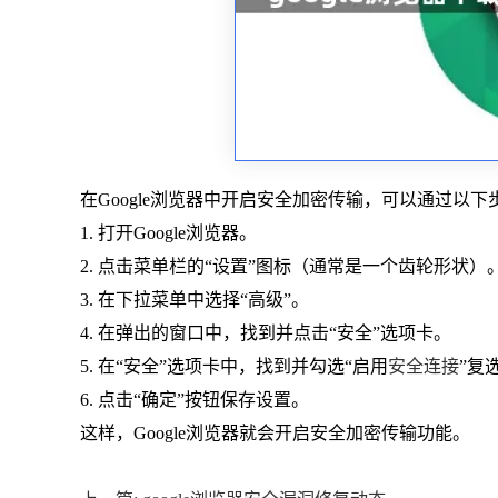
在Google浏览器中开启安全加密传输，可以通过以下
1. 打开Google浏览器。
2. 点击菜单栏的“设置”图标（通常是一个齿轮形状）
3. 在下拉菜单中选择“高级”。
4. 在弹出的窗口中，找到并点击“安全”选项卡。
5. 在“安全”选项卡中，找到并勾选“启用
安全连接
”复
6. 点击“确定”按钮保存设置。
这样，Google浏览器就会开启安全加密传输功能。