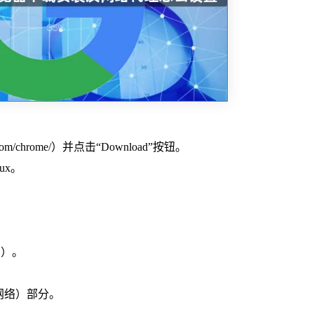
e.com/chrome/）并点击“Download”按钮。
ux。
置）。
”（网络）部分。