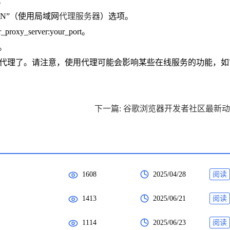
接。
r LAN”（使用局域网
代理服务器
）选项。
_server:your_port。
置。
使用网络代理了。请注意，使用代理可能会影响某些在线服务的功能，如
下一篇: 谷歌浏览器开发者社区最新
1608
2025/04/28
阅读
1413
2025/06/21
阅读
1114
2025/06/23
阅读