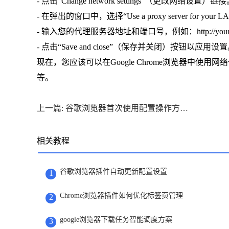
- 点击“Change network settings”（更改网络设置）链
- 在弹出的窗口中，选择“Use a proxy server for you
- 输入您的代理服务器地址和端口号，例如：http://your_proxy
- 点击“Save and close”（保存并关闭）按钮以应用设
现在，您应该可以在Google Chrome浏览器中
等。
上一篇: 谷歌浏览器首次使用配置操作方法教程
相关教程
谷歌浏览器插件自动更新配置设置
1
Chrome浏览器插件如何优化标签页管理
2
google浏览器下载任务智能调度方案
3