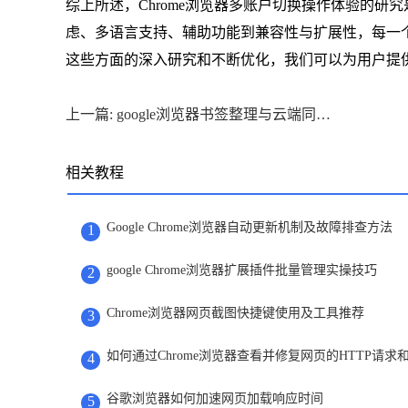
综上所述，Chrome浏览器多账户切换操作体验的
虑、多语言支持、辅助功能到兼容性与扩展性，每一
这些方面的深入研究和不断优化，我们可以为用户提
上一篇: google浏览器书签整理与云端同步操作方法
相关教程
Google Chrome浏览器自动更新机制及故障排查方法
1
google Chrome浏览器扩展插件批量管理实操技巧
2
Chrome浏览器网页截图快捷键使用及工具推荐
3
如何通过Chrome浏览器查看并修复网页的HTTP请求
4
谷歌浏览器如何加速网页加载响应时间
5