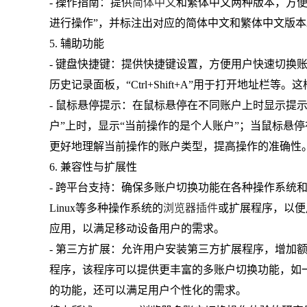
- 操作指南：提供
简体中文
和繁体中文两种版本，方便
进行操作”，并标注出对应的简体中文和繁体中文版
5. 辅助功能
- 键盘快捷键：提供快捷键设置，方便用户快速切换
历史记录面板，“Ctrl+Shift+A”用于打开地址
- 鼠标悬停提示：在鼠标悬停在不同账户上时显示提
户”上时，显示“当前操作的是个人账户”；当鼠标悬停
更好地理解当前操作的账户类型，提高操作的准确性
6. 兼容性与扩展性
- 跨平台支持：确保多账户切换功能在各种操作系统和
Linux等多种操作系统的
浏览器插件
或扩展程序，以便
应用，以满足移动设备用户的需求。
- 第三方扩展：允许用户安装第三方扩展程序，增加
程序，该程序可以提供更丰富的多账户切换功能，如
的功能，还可以满足用户个性化的需求。