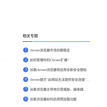
相关专题
1
chrome浏览器市场份额稳定
2
如何管理你的Chrome扩展?
3
谷歌chrome浏览器将启用全新安全图标
4
chrome提示“此网站无法提供安全连接”怎么办
5
谷歌浏览器主导地位受威胁，越来越多用户选择bing
6
谷歌浏览器如何启用预加载功能