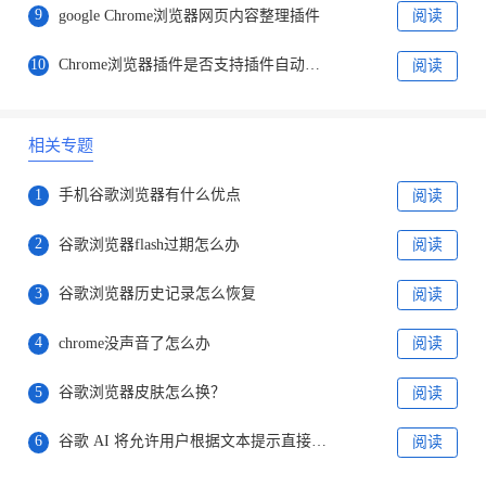
9
google Chrome浏览器网页内容整理插件
阅读
10
Chrome浏览器插件是否支持插件自动更新
阅读
相关专题
1
手机谷歌浏览器有什么优点
阅读
2
谷歌浏览器flash过期怎么办
阅读
3
谷歌浏览器历史记录怎么恢复
阅读
4
chrome没声音了怎么办
阅读
5
谷歌浏览器皮肤怎么换？
阅读
6
谷歌 AI 将允许用户根据文本提示直接创建图片
阅读