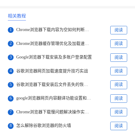
相关教程
1
Chrome浏览器下载内容为空如何判断资源是否正常
阅读
2
Chrome浏览器缓存管理优化及加载速度提升完整流程
阅读
3
Google浏览器下载安装及多账户登录配置
阅读
4
谷歌浏览器网页加载速度提升技巧实战
阅读
5
谷歌浏览器下载安装后文件丢失的恢复路径
阅读
6
google浏览器网页内容翻译功能设置和使用教程
阅读
7
Chrome浏览器下载慢问题解决操作实操教程
阅读
8
怎么解除谷歌浏览器的防火墙
阅读