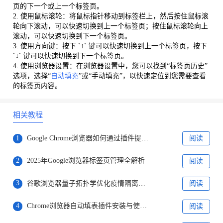
页的下一个或上一个标签页。
2. 使用鼠标滚轮：将鼠标指针移动到标签栏上，然后按住鼠标滚
轮向下滚动，可以快速切换到上一个标签页；按住鼠标滚轮向上
滚动，可以快速切换到下一个标签页。
3. 使用方向键：按下 `↑` 键可以快速切换到上一个标签页，按下
`↓` 键可以快速切换到下一个标签页。
4. 使用浏览器设置：在浏览器设置中，您可以找到“标签页历史”
选项，选择“
自动填充
”或“手动填充”，以快速定位到您需要查看
的标签页内容。
相关教程
1
Google Chrome浏览器如何通过插件提升隐私保护
阅读
2
2025年Google浏览器标签页管理全解析
阅读
3
谷歌浏览器量子拓扑学优化疫情隔离方案
阅读
4
Chrome浏览器自动填表插件安装与使用教程
阅读