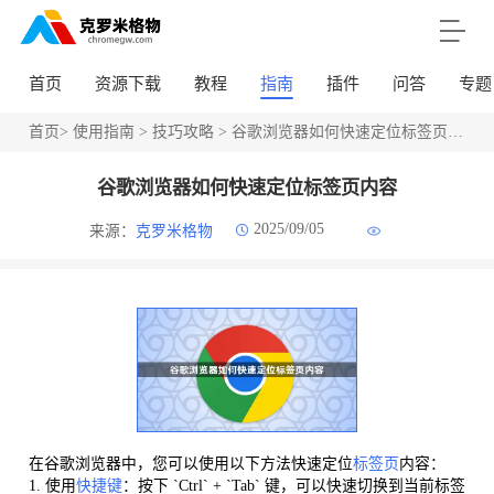
首页
资源下载
教程
指南
插件
问答
专题
首页
>
使用指南
>
技巧攻略
> 谷歌浏览器如何快速定位标签页内容
谷歌浏览器如何快速定位标签页内容
2025/09/05
来源：
克罗米格物
在谷歌浏览器中，您可以使用以下方法快速定位
标签页
内容：
1. 使用
快捷键
：按下 `Ctrl` + `Tab` 键，可以快速切换到当前标签