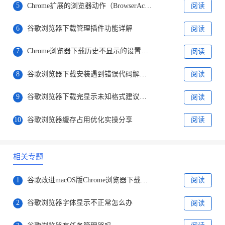
5
Chrome扩展的浏览器动作（BrowserAction）与页面动作（PageAction）有何区别
阅读
6
谷歌浏览器下载管理插件功能详解
阅读
7
Chrome浏览器下载历史不显示的设置调整方式
阅读
8
谷歌浏览器下载安装遇到错误代码解决办法
阅读
9
谷歌浏览器下载完显示未知格式建议用哪些工具打开
阅读
10
谷歌浏览器缓存占用优化实操分享
阅读
相关专题
1
谷歌改进macOS版Chrome浏览器下载体验
阅读
2
谷歌浏览器字体显示不正常怎么办
阅读