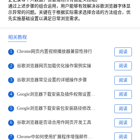
通过上述步骤的组合运用，用户能够有效解决谷歌浏览器字体显
示异常的问题。关键在于根据实际需求选择合适的方法组合，优
先实施基础设置以满足日常浏览需求。
相关教程
1
Chrome网页内置视频播放器兼容性排行
阅读
2
谷歌浏览器网页加载优化操作案例实操
阅读
3
谷歌浏览器常见设置的详细操作步骤
阅读
4
Google浏览器下载安装及插件权限设置方法
阅读
5
Google浏览器下载安装包安装路径修改操作
阅读
6
谷歌浏览器是否适合用作网页开发工具
阅读
7
Chrome中如何使用扩展程序增强邮件体验
阅读