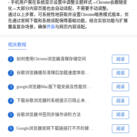
- 手机用户需在系统显示设置中调整主题样式→Chrome会跟随变
化→大部分内容页面也会自动适配，不需要手动调整。
通过以上步骤，可系统性地获取并设置Chrome暗黑模式版本，优
先通过官网下载和系统适配保障基础功能，结合实验功能与扩展
覆盖复杂场景，确保
界面
与网页内容适配。
相关教程
1
如何使用Chrome浏览器清理存储空间
阅读
2
谷歌浏览器缓存清理后加载速度体验总结
阅读
3
google浏览器Mac版下载安装及性能优化步骤
阅读
4
下载谷歌浏览器时系统提示已阻止未知来源程序
阅读
5
谷歌浏览器书签同步操作进阶方法
阅读
6
Google浏览器官网下载链接打不开的替代方案
阅读