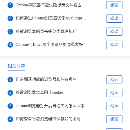
7
Chrome浏览器下载失败提示文件被占用处理
阅读
8
如何通过Chrome浏览器优化JavaScript的加载顺序
阅读
9
谷歌浏览器网页书签分类管理技巧
阅读
10
Chrome与Brave哪个浏览器更隐私友好
阅读
相关专题
1
自带翻译功能的浏览器软件有哪些
阅读
2
谷歌浏览器怎么阻止cookie
阅读
3
chrome浏览器打开后自动关闭怎么回事
阅读
4
如何查看谷歌浏览器中保存好的密码
阅读