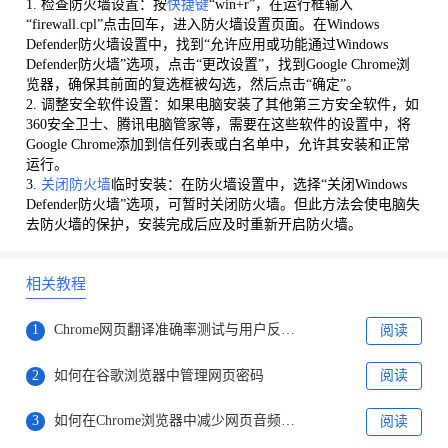
1. 检查防火墙设置：按
快捷键
“win+r”，在运行框输入
“firewall.cpl”点击回车，进入防火墙设置页面。在Windows
Defender防火墙设置中，找到“允许应用或功能通过Windows
Defender防火墙”选项，点击“更改设置”，找到Google Chrome浏
览器，确保其前面的复选框被勾选，然后点击“确定”。
2. 调整安全软件设置：如果电脑安装了其他第三方安全软件，如
360安全卫士、腾讯电脑管家等，需要在这些软件的设置中，将
Google Chrome添加到信任列表或白名单中，允许其安装和正常
运行。
3.
关闭防火墙
临时安装：在防火墙设置中，选择“关闭Windows
Defender防火墙”选项，可暂时关闭防火墙。但此方法会使电脑失
去防火墙的保护，安装完成后应及时重新开启防火墙。
相关教程
1
Chrome网页翻译准确率测试与用户反馈汇总
阅读
2
如何在谷歌浏览器中管理网页密码
阅读
3
如何在Chrome浏览器中减少网页音频播放时的延迟
阅读