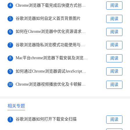
4
Chrome浏览器下载完成后快捷方式创建方法
阅读
5
谷歌浏览器如何自定义首页背景图片
阅读
6
如何在Chrome浏览器中优化资源请求的并行度
阅读
7
谷歌浏览器隐私浏览模式功能使用与设置方法
阅读
8
Mac平台chrome浏览器下载安装及浏览器插件管理教程
阅读
9
如何通过Chrome浏览器调试JavaScript性能问题
阅读
10
Chrome浏览器视频播放优化及卡顿解决方案
阅读
相关专题
1
谷歌浏览器如何打开下载安全扫描
阅读